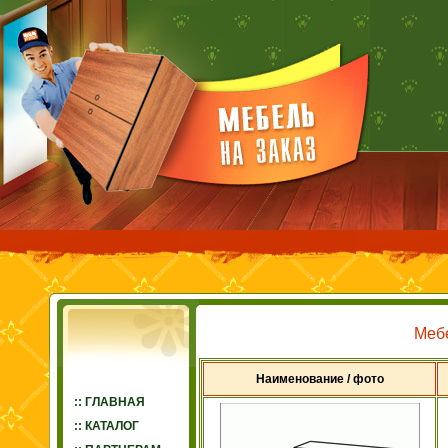
Меб
Наименование / фото
:: ГЛАВНАЯ
:: КАТАЛОГ