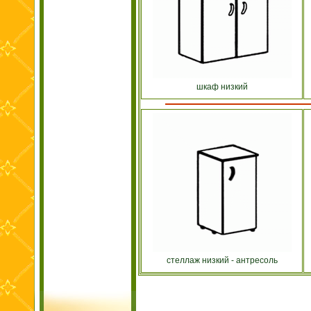
шкаф низкий
стеллаж низкий - антресоль